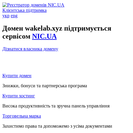
Клієнтська підтримка
укр
eng
Домен wakelab.xyz підтримується
сервісом
NIC.UA
Дізнатися власника домену
Купити домен
Знижки, бонуси та партнерська програма
Купити хостинг
Висока продуктивність та зручна панель управління
Торговельна марка
Захистимо права та допоможемо з усіма документами